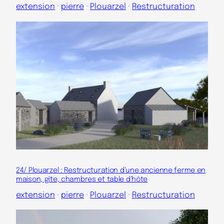
extension
 · 
pierre
 · 
Plouarzel
 · 
Restructuration
24/ Plouarzel : Restructuration d’une ancienne ferme en
maison, gîte, chambres et table d’hôte
extension
 · 
pierre
 · 
Plouarzel
 · 
Restructuration