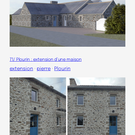
71/ Plourin : extension d’une maison
extension
 · 
pierre
 · 
Plourin