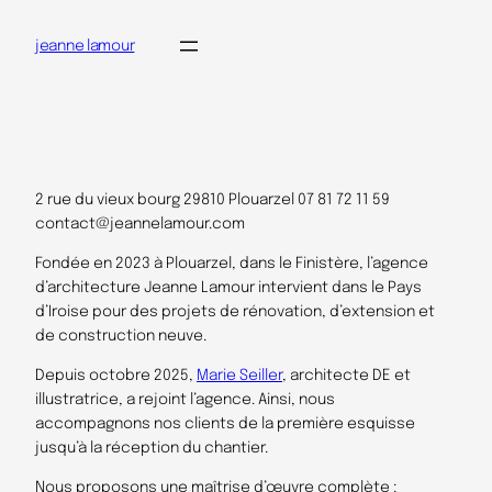
Aller
jeanne lamour
au
contenu
2 rue du vieux bourg 29810 Plouarzel 07 81 72 11 59
contact@jeannelamour.com
Fondée en 2023 à Plouarzel, dans le Finistère, l’agence
d’architecture Jeanne Lamour intervient dans le Pays
d’Iroise pour des projets de rénovation, d’extension et
de construction neuve.
Depuis octobre 2025,
Marie Seiller
, architecte DE et
illustratrice, a rejoint l’agence. Ainsi, nous
accompagnons nos clients de la première esquisse
jusqu’à la réception du chantier.
Nous proposons une maîtrise d’œuvre complète :