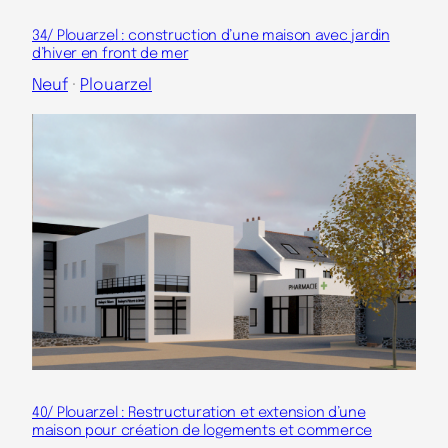
34/ Plouarzel : construction d’une maison avec jardin
d’hiver en front de mer
Neuf
 · 
Plouarzel
40/ Plouarzel : Restructuration et extension d’une
maison pour création de logements et commerce