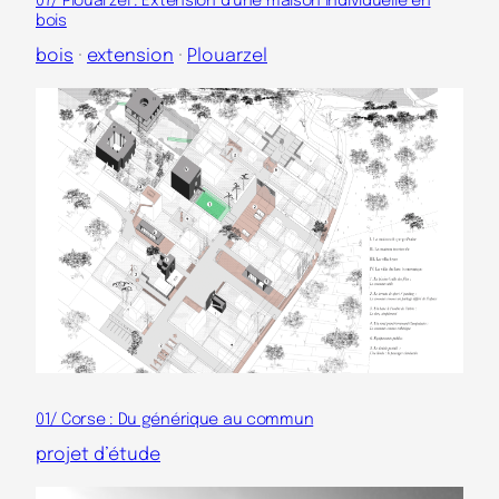
07/ Plouarzel : Extension d’une maison individuelle en
bois
bois
 · 
extension
 · 
Plouarzel
01/ Corse : Du générique au commun
projet d’étude