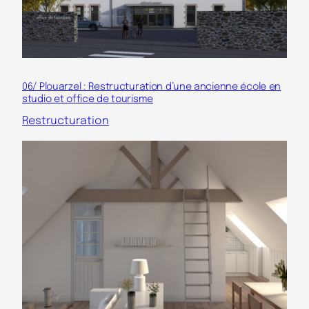
06/ Plouarzel : Restructuration d’une ancienne école en
studio et office de tourisme
Restructuration