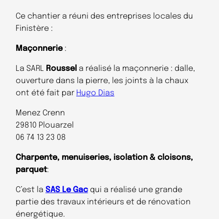
Ce chantier a réuni des entreprises locales du
Finistère :
Maçonnerie
:
La SARL
Roussel
a réalisé la maçonnerie : dalle,
ouverture dans la pierre, les joints à la chaux
ont été fait par
Hugo Dias
Menez Crenn
29810 Plouarzel
06 74 13 23 08
Charpente, menuiseries, isolation & cloisons,
parquet
:
C’est la
SAS Le Gac
qui a réalisé une grande
partie des travaux intérieurs et de rénovation
énergétique.