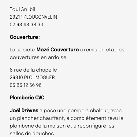
Toul An Ibil
29217 PLOUGONVELIN
02 98 48 38 33
Couverture
:
La société
Mazé Couverture
a remis en état les
couvertures en ardoise.
8 rue de la chapelle
29810 PLOUMOGUER
06 86 12 66 96
Plomberie CVC
:
Joël Drèves
a posé une pompe à chaleur, avec
un plancher chauffant, a complétement revu la
plomberie de la maison et a reconfiguré les
salles de douches.