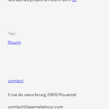
Nos autres projets à Plourin sont
ICI
Tags:
Plourin
contact
2 rue du vieux bourg 29810 Plouarzel
contact@jeannelamour.com