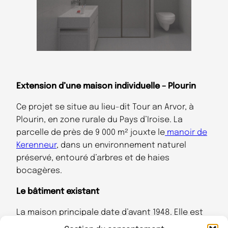
Extension d’une maison individuelle – Plourin
Ce projet se situe au lieu-dit Tour an Arvor, à
Plourin, en zone rurale du Pays d’Iroise. La
parcelle de près de 9 000 m² jouxte le
manoir de
Kerenneur
, dans un environnement naturel
préservé, entouré d’arbres et de haies
bocagères.
Le bâtiment existant
La maison principale date d’avant 1948. Elle est
construite en
maçonnerie de pierre
, avec une