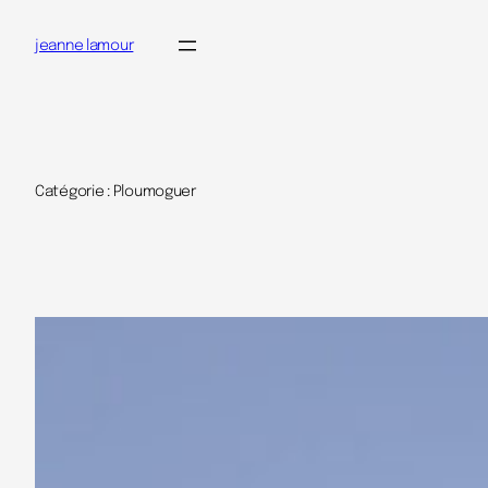
jeanne lamour
Catégorie :
Ploumoguer