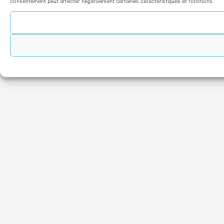
consentement peut affecter négativement certaines caractéristiques et fonctions.