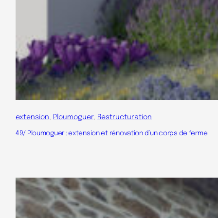
extension
, 
Ploumoguer
, 
Restructuration
49/ Ploumoguer : extension et rénovation d’un corps de ferme