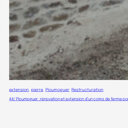
extension
, 
pierre
, 
Ploumoguer
, 
Restructuration
44/ Ploumoguer : rénovation et extension d’un corps de ferme p